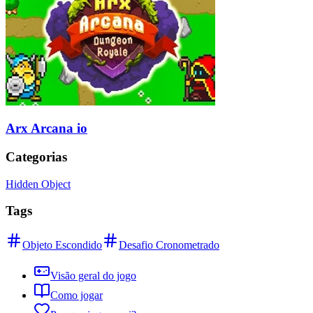
Arx Arcana io
Categorias
Hidden Object
Tags
Objeto Escondido
Desafio Cronometrado
Visão geral do jogo
Como jogar