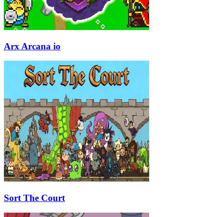
Arx Arcana io
Sort The Court