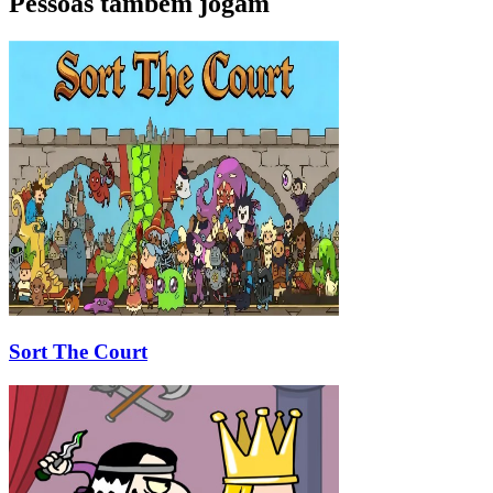
Pessoas também jogam
Sort The Court