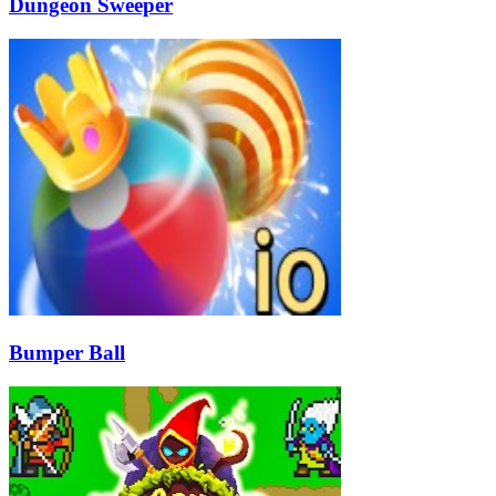
Dungeon Sweeper
Bumper Ball