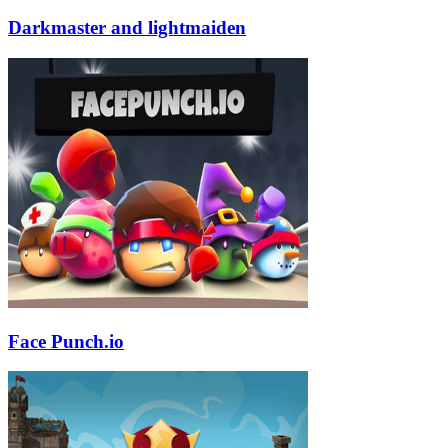
Darkmaster and lightmaiden
Face Punch.io