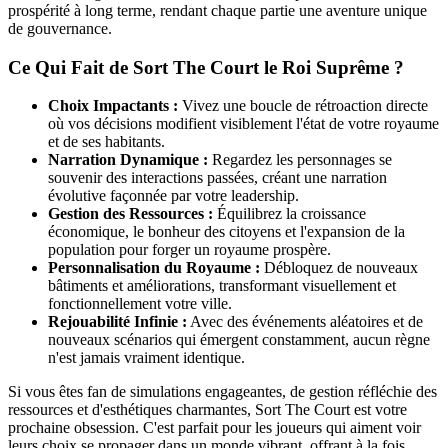
prospérité à long terme, rendant chaque partie une aventure unique
de gouvernance.
Ce Qui Fait de Sort The Court le Roi Suprême ?
Choix Impactants :
Vivez une boucle de rétroaction directe
où vos décisions modifient visiblement l'état de votre royaume
et de ses habitants.
Narration Dynamique :
Regardez les personnages se
souvenir des interactions passées, créant une narration
évolutive façonnée par votre leadership.
Gestion des Ressources :
Équilibrez la croissance
économique, le bonheur des citoyens et l'expansion de la
population pour forger un royaume prospère.
Personnalisation du Royaume :
Débloquez de nouveaux
bâtiments et améliorations, transformant visuellement et
fonctionnellement votre ville.
Rejouabilité Infinie :
Avec des événements aléatoires et de
nouveaux scénarios qui émergent constamment, aucun règne
n'est jamais vraiment identique.
Si vous êtes fan de simulations engageantes, de gestion réfléchie des
ressources et d'esthétiques charmantes, Sort The Court est votre
prochaine obsession. C'est parfait pour les joueurs qui aiment voir
leurs choix se propager dans un monde vibrant, offrant à la fois