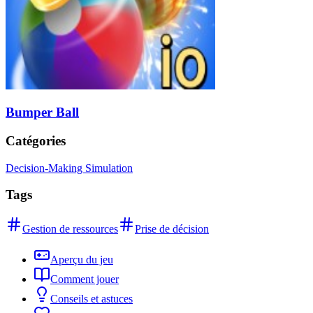
Bumper Ball
Catégories
Decision-Making Simulation
Tags
Gestion de ressources
Prise de décision
Aperçu du jeu
Comment jouer
Conseils et astuces