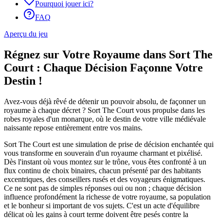
Pourquoi jouer ici?
FAQ
Aperçu du jeu
Régnez sur Votre Royaume dans Sort The
Court : Chaque Décision Façonne Votre
Destin !
Avez-vous déjà rêvé de détenir un pouvoir absolu, de façonner un
royaume à chaque décret ? Sort The Court vous propulse dans les
robes royales d'un monarque, où le destin de votre ville médiévale
naissante repose entièrement entre vos mains.
Sort The Court est une simulation de prise de décision enchantée qui
vous transforme en souverain d'un royaume charmant et pixélisé.
Dès l'instant où vous montez sur le trône, vous êtes confronté à un
flux continu de choix binaires, chacun présenté par des habitants
excentriques, des conseillers rusés et des voyageurs énigmatiques.
Ce ne sont pas de simples réponses oui ou non ; chaque décision
influence profondément la richesse de votre royaume, sa population
et le bonheur si important de vos sujets. C'est un acte d'équilibre
délicat où les gains à court terme doivent être pesés contre la