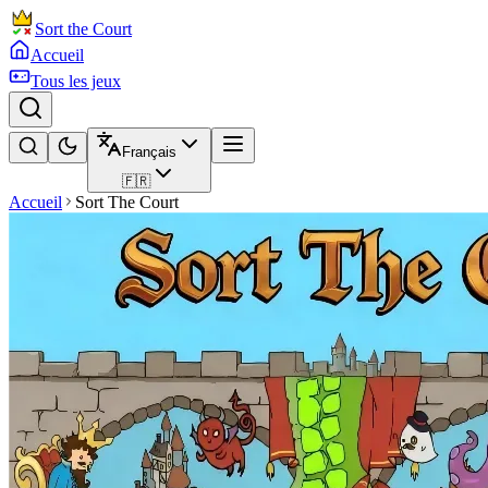
Sort the Court
Accueil
Tous les jeux
Français
🇫🇷
Accueil
Sort The Court