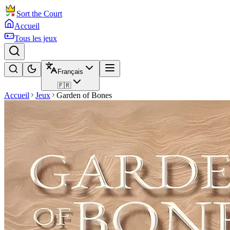
Sort the Court
Accueil
Tous les jeux
Français
🇫🇷
Accueil
Jeux
Garden of Bones