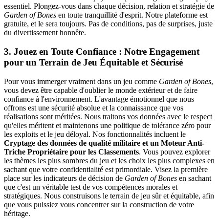
essentiel. Plongez-vous dans chaque décision, relation et stratégie de
Garden of Bones
en toute tranquillité d'esprit. Notre plateforme est
gratuite, et le sera toujours. Pas de conditions, pas de surprises, juste
du divertissement honnête.
3. Jouez en Toute Confiance : Notre Engagement
pour un Terrain de Jeu Équitable et Sécurisé
Pour vous immerger vraiment dans un jeu comme
Garden of Bones
,
vous devez être capable d'oublier le monde extérieur et de faire
confiance à l'environnement. L'avantage émotionnel que nous
offrons est une sécurité absolue et la connaissance que vos
réalisations sont méritées. Nous traitons vos données avec le respect
qu'elles méritent et maintenons une politique de tolérance zéro pour
les exploits et le jeu déloyal. Nos fonctionnalités incluent le
Cryptage des données de qualité militaire et un Moteur Anti-
Triche Propriétaire pour les Classements
. Vous pouvez explorer
les thèmes les plus sombres du jeu et les choix les plus complexes en
sachant que votre confidentialité est primordiale. Visez la première
place sur les indicateurs de décision de
Garden of Bones
en sachant
que c'est un véritable test de vos compétences morales et
stratégiques. Nous construisons le terrain de jeu sûr et équitable, afin
que vous puissiez vous concentrer sur la construction de votre
héritage.