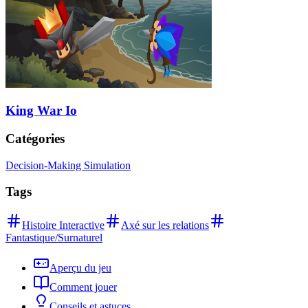
King War Io
Catégories
Decision-Making Simulation
Tags
Histoire Interactive
Axé sur les relations
Fantastique/Surnaturel
Aperçu du jeu
Comment jouer
Conseils et astuces