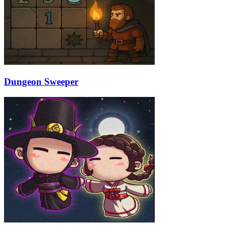
Dungeon Sweeper