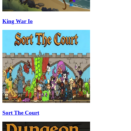
King War Io
Sort The Court