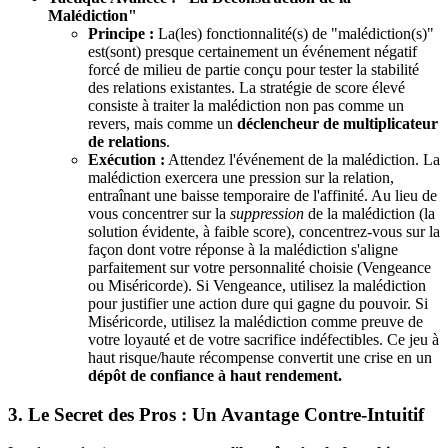
Malédiction"
Principe :
La(les) fonctionnalité(s) de "malédiction(s)"
est(sont) presque certainement un événement négatif
forcé de milieu de partie conçu pour tester la stabilité
des relations existantes. La stratégie de score élevé
consiste à traiter la malédiction non pas comme un
revers, mais comme un
déclencheur de multiplicateur
de relations
.
Exécution :
Attendez l'événement de la malédiction. La
malédiction exercera une pression sur la relation,
entraînant une baisse temporaire de l'affinité. Au lieu de
vous concentrer sur la
suppression
de la malédiction (la
solution évidente, à faible score), concentrez-vous sur la
façon dont votre réponse à la malédiction s'aligne
parfaitement sur votre personnalité choisie (Vengeance
ou Miséricorde). Si Vengeance, utilisez la malédiction
pour justifier une action dure qui gagne du pouvoir. Si
Miséricorde, utilisez la malédiction comme preuve de
votre loyauté et de votre sacrifice indéfectibles. Ce jeu à
haut risque/haute récompense convertit une crise en un
dépôt de confiance à haut rendement.
3. Le Secret des Pros : Un Avantage Contre-Intuitif