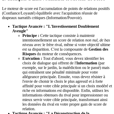
Le moteur de score est l'accumulation de points de relations positifs
(Confiance/Loyauté) équilibrée avec l'acquisition réussie de
drapeaux narratifs critiques (Information/Pouvoir).
Tactique Avancée : "L'Investissement Doublement
Aveugle"
Principe :
Cette tactique consiste à maintenir
intentionnellement un score de relation
non nul, de bas
niveau
avec le frère rival, même si votre objectif ultime
est sa disparition. C'est la composante de
Gestion des
Risques
du moteur de conséquences.
Exécution :
Tout d'abord, vous devez identifier les
choix de dialogue qui offrent de l'
Information
(par
exemple, sur le jardin, la malédiction ou le passé) mais
qui entraînent une pénalité minimale pour votre
allégeance principale. Ensuite, vous devez résister à
l'envie de choisir le choix le plus agressif et à forte
affinité pour votre cible principale si un choix modéré et
riche en informations est disponible. Enfin, utilisez les
informations obtenues du rival pour impressionner ou
mieux servir votre cible principale, transformant ainsi
les données du rival en votre propre gain de score de
relation.
Tactique Avancée : "La Déconstruction de la