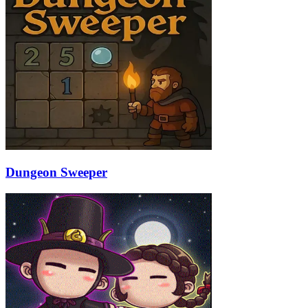
Dungeon Sweeper