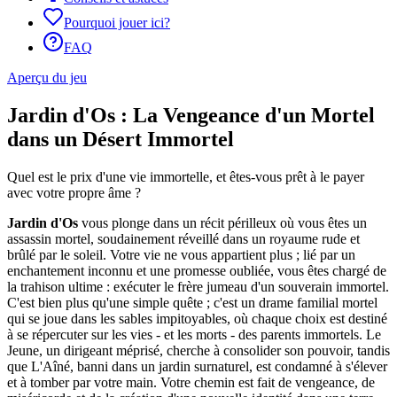
Pourquoi jouer ici?
FAQ
Aperçu du jeu
Jardin d'Os : La Vengeance d'un Mortel
dans un Désert Immortel
Quel est le prix d'une vie immortelle, et êtes-vous prêt à le payer
avec votre propre âme ?
Jardin d'Os
vous plonge dans un récit périlleux où vous êtes un
assassin mortel, soudainement réveillé dans un royaume rude et
brûlé par le soleil. Votre vie ne vous appartient plus ; lié par un
enchantement inconnu et une promesse oubliée, vous êtes chargé de
la trahison ultime : exécuter le frère jumeau d'un souverain immortel.
C'est bien plus qu'une simple quête ; c'est un drame familial mortel
qui se joue dans les sables impitoyables, où chaque choix est destiné
à se répercuter sur les vies - et les morts - des parents immortels. Le
Jeune, un dirigeant méprisé, cherche à consolider son pouvoir, tandis
que L'Aîné, banni dans un jardin surnaturel, est condamné à s'élever
et à tomber par votre main. Votre chemin est fait de vengeance, de