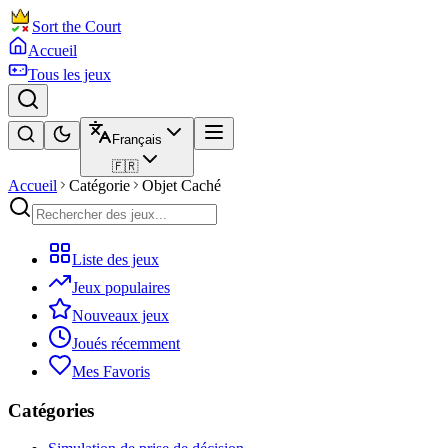
Sort the Court
Accueil
Tous les jeux
Français
🇫🇷
Accueil
Catégorie
Objet Caché
Liste des jeux
Jeux populaires
Nouveaux jeux
Joués récemment
Mes Favoris
Catégories