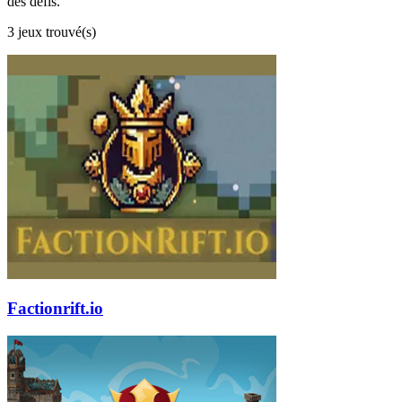
des défis.
3 jeux trouvé(s)
Factionrift.io