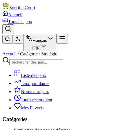
Sort the Court
Accueil
Tous les jeux
Français
🇫🇷
Accueil
Catégorie
Stratégie
Liste des jeux
Jeux populaires
Nouveaux jeux
Joués récemment
Mes Favoris
Catégories